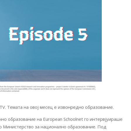
 TV. Темата на овој месец е извонредно образование.
чно образование на European Schoolnet го интервјуираше
ото Министерство за национално образование. Под