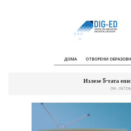
Skip
to
content
ДОМА
ОТВОРЕНИ ОБРАЗОВН
Излезе 5-тата епиз
ON:
ОКТОМ