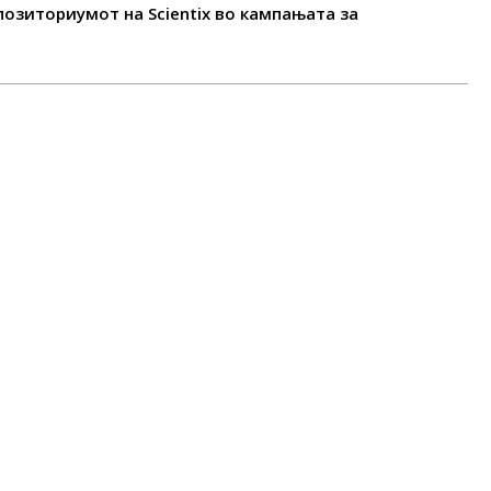
позиториумот на Scientix во кампањата за