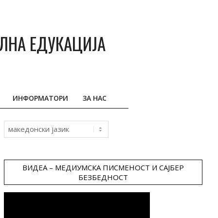
АЛНА ЕДУКАЦИЈА
ИНФОРМАТОРИ
ЗА НАС
Choose
a
language
ВИДЕА – МЕДИУМСКА ПИСМЕНОСТ И САЈБЕР
БЕЗБЕДНОСТ