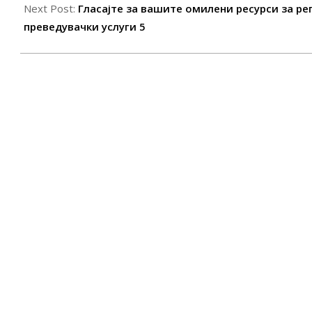
Next Post:
Гласајте за вашите омилени ресурси за ре
преведувачки услуги 5