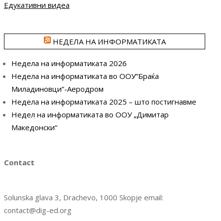
Едукативни видеа
НЕДЕЛА НА ИНФОРМАТИКАТА
Недела на информатиката 2026
Недела на информатиката во ООУ”Браќа
Миладиновци”-Аеродром
Недела на информатиката 2025 – што постигнавме
Недел на информатиката во ООУ „Димитар
Македонски“
Contact
Solunska glava 3, Drachevo, 1000 Skopje email:
contact@dig-ed.org