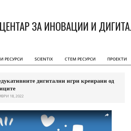
ЦЕНТАР ЗА ИНОВАЦИИ И ДИГИТ
И РЕСУРСИ
SCIENTIX
СТЕМ РЕСУРСИ
ПРОЕКТИ
Primary
Navigation
Menu
едукативните дигитални игри креирани од
иците
ВРИ 18, 2022