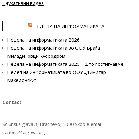
Едукативни видеа
НЕДЕЛА НА ИНФОРМАТИКАТА
Недела на информатиката 2026
Недела на информатиката во ООУ”Браќа
Миладиновци”-Аеродром
Недела на информатиката 2025 – што постигнавме
Недел на информатиката во ООУ „Димитар
Македонски“
Contact
Solunska glava 3, Drachevo, 1000 Skopje email:
contact@dig-ed.org