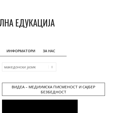
АЛНА ЕДУКАЦИЈА
ИНФОРМАТОРИ
ЗА НАС
Choose
a
language
ВИДЕА – МЕДИУМСКА ПИСМЕНОСТ И САЈБЕР
БЕЗБЕДНОСТ