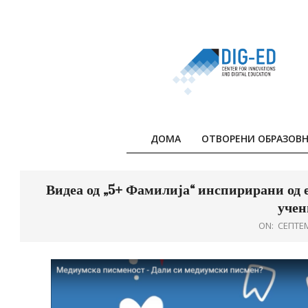
Skip
to
content
ДОМА
ОТВОРЕНИ ОБРАЗОВН
Видеа од „5+ Фамилија“ инспирирани од 
учен
ON:
СЕПТЕМ