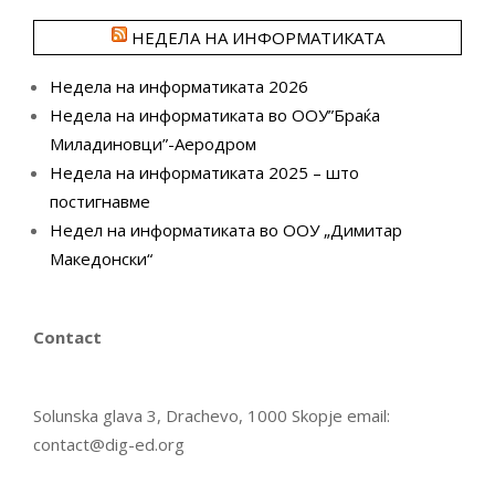
НЕДЕЛА НА ИНФОРМАТИКАТА
Недела на информатиката 2026
Недела на информатиката во ООУ”Браќа
Миладиновци”-Аеродром
Недела на информатиката 2025 – што
постигнавме
Недел на информатиката во ООУ „Димитар
Македонски“
Contact
Solunska glava 3, Drachevo, 1000 Skopje email:
contact@dig-ed.org