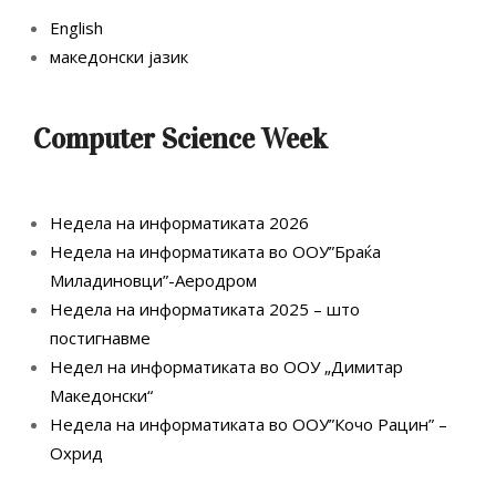
English
македонски јазик
Computer Science Week
Недела на информатиката 2026
Недела на информатиката во ООУ”Браќа
Миладиновци”-Аеродром
Недела на информатиката 2025 – што
постигнавме
Недел на информатиката во ООУ „Димитар
Македонски“
Недела на информатиката во ООУ”Кочо Рацин” –
Охрид