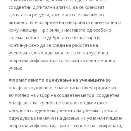
соодветни дигитални алатки, да се креираат
дигитални ресурси, како и да се испланираат
активностите за време на синхроната и асинхроната
комуникација. При онлајн наставата од особено
голема важност е добро да се испланира и
континуирано да се следи на работата на
учениците, како и давањето на конструктивна
повратна информација со насоки за понатамошно
учење.
Формативното оценување на учениците
во
онлајн опкружување е навистина голем предизвик
во поглед на избор на соодветен метод, соодветна
онлајн алатка, креирање соодветен дигитален
ресурс за следење на учењето на ученикот, како и
одредување на начин на давање на усна или пишана
повратна информација, како за време на синхроната,