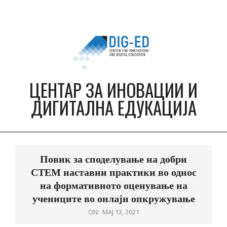
Skip
to
content
ЦЕНТАР ЗА ИНОВАЦИИ И
ДИГИТАЛНА ЕДУКАЦИЈА
Primary
Navigation
Повик за споделување на добри
Menu
СТЕМ наставни практики во однос
на формативното оценување на
учениците во онлајн опкружување
ON:
МАЈ 13, 2021