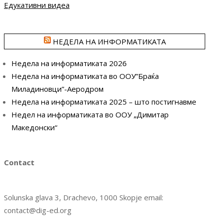
Едукативни видеа
НЕДЕЛА НА ИНФОРМАТИКАТА
Недела на информатиката 2026
Недела на информатиката во ООУ”Браќа
Миладиновци”-Аеродром
Недела на информатиката 2025 – што постигнавме
Недел на информатиката во ООУ „Димитар
Македонски“
Contact
Solunska glava 3, Drachevo, 1000 Skopje email:
contact@dig-ed.org