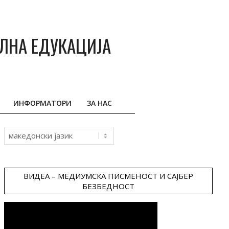
АЛНА ЕДУКАЦИЈА
ИНФОРМАТОРИ
ЗА НАС
Choose
a
language
ВИДЕА – МЕДИУМСКА ПИСМЕНОСТ И САЈБЕР
БЕЗБЕДНОСТ