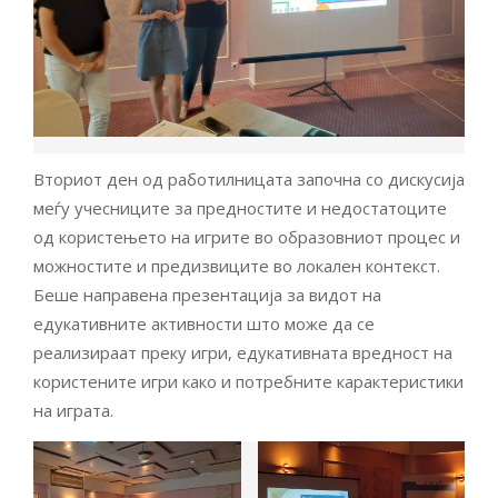
Вториот ден од работилницата започна со дискусија
меѓу учесниците за предностите и недостатоците
од користењето на игрите во образовниот процес и
можностите и предизвиците во локален контекст.
Беше направена презентација за видот на
едукативните активности што може да се
реализираат преку игри, едукативната вредност на
користените игри како и потребните карактеристики
на играта.