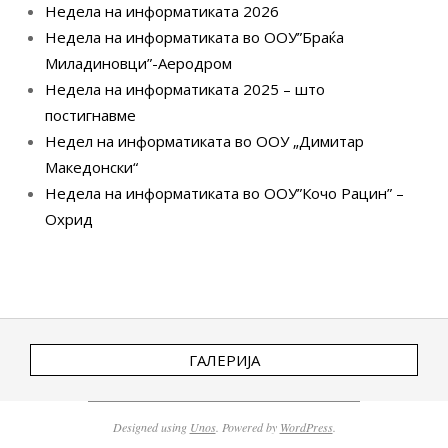
Недела на информатиката 2026
Недела на информатиката во ООУ”Браќа
Миладиновци”-Аеродром
Недела на информатиката 2025 – што
постигнавме
Недел на информатиката во ООУ „Димитар
Македонски“
Недела на информатиката во ООУ”Кочо Рацин” –
Охрид
ГАЛЕРИЈА
Designed using
Unos
. Powered by
WordPress
.