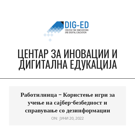
Skip
to
content
ЦЕНТАР ЗА ИНОВАЦИИ И
ДИГИТАЛНА ЕДУКАЦИЈА
Primary
Navigation
Работилница – Користење игри за
Menu
учење на сајбер-безбедност и
справување со дезинформации
ON:
ЈУНИ 20, 2022