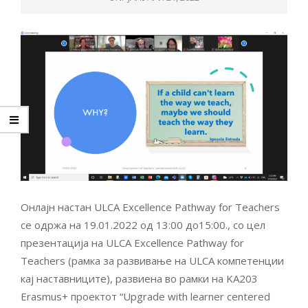
Онлајн настан ULCA Excellence Pathway for Teachers
се одржа на 19.01.2022 од 13:00 до15:00., со цел
презентација на ULCA Excellence Pathway for
Teachers (рамка за развивање на ULCA компетенции
кај наставниците), развиена во рамки на KA203
Erasmus+ проектот “Upgrade with learner centered