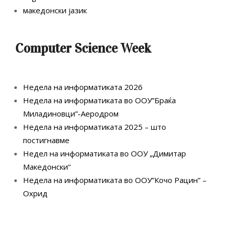
македонски јазик
Computer Science Week
Недела на информатиката 2026
Недела на информатиката во ООУ”Браќа
Миладиновци”-Аеродром
Недела на информатиката 2025 – што
постигнавме
Недел на информатиката во ООУ „Димитар
Македонски“
Недела на информатиката во ООУ”Кочо Рацин” –
Охрид