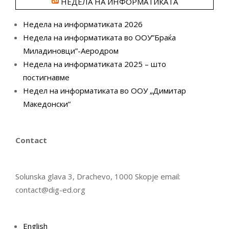
НЕДЕЛА НА ИНФОРМАТИКАТА
Недела на информатиката 2026
Недела на информатиката во ООУ”Браќа
Миладиновци”-Аеродром
Недела на информатиката 2025 – што
постигнавме
Недел на информатиката во ООУ „Димитар
Македонски“
Contact
Solunska glava 3, Drachevo, 1000 Skopje email:
contact@dig-ed.org
English