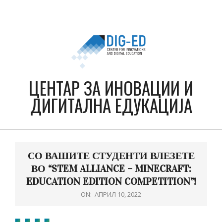
Skip
to
content
ЦЕНТАР ЗА ИНОВАЦИИ И
ДИГИТАЛНА ЕДУКАЦИЈА
Primary
Navigation
СО ВАШИТЕ СТУДЕНТИ ВЛЕЗЕТЕ
Menu
ВО “STEM ALLIANCE – MINECRAFT:
EDUCATION EDITION COMPETITION”!
ON:
АПРИЛ 10, 2022