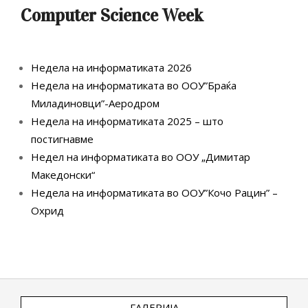
Computer Science Week
Недела на информатиката 2026
Недела на информатиката во ООУ”Браќа
Миладиновци”-Аеродром
Недела на информатиката 2025 – што
постигнавме
Недел на информатиката во ООУ „Димитар
Македонски“
Недела на информатиката во ООУ”Кочо Рацин” –
Охрид
ГАЛЕРИЈА