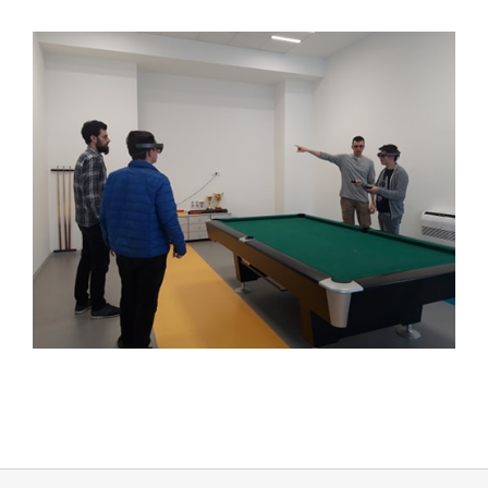
2019-
04-