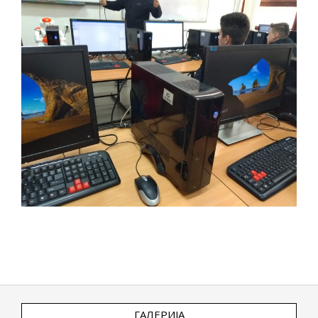
2019-
04-
24
ГАЛЕРИЈА