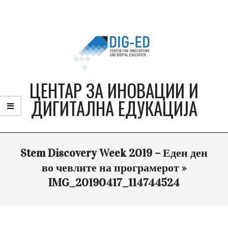
Skip
to
content
ЦЕНТАР ЗА ИНОВАЦИИ И
ДИГИТАЛНА ЕДУКАЦИЈА
Primary
Stem Discovery Week 2019 – Еден ден
Navigation
Menu
во чевлите на програмерот »
IMG_20190417_114744524