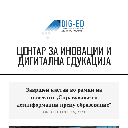
Skip
to
content
ЦЕНТАР ЗА ИНОВАЦИИ И
ДИГИТАЛНА ЕДУКАЦИЈА
Primary
Navigation
Завршен настан во рамки на
Menu
проектот „Справување со
дезинформации преку образование“
ON:
СЕПТЕМВРИ 9, 2024