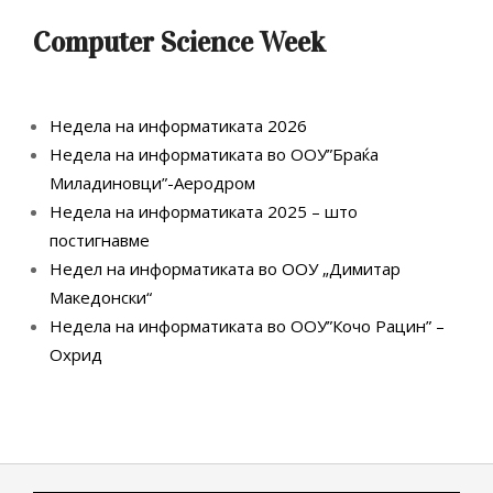
Computer Science Week
Недела на информатиката 2026
Недела на информатиката во ООУ”Браќа
Миладиновци”-Аеродром
Недела на информатиката 2025 – што
постигнавме
Недел на информатиката во ООУ „Димитар
Македонски“
Недела на информатиката во ООУ”Кочо Рацин” –
Охрид