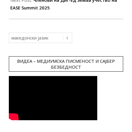
Next Post:
Членови на Диг-Ед земаа учество на
EASE Summit 2025
Choose
a
language
ВИДЕА – МЕДИУМСКА ПИСМЕНОСТ И САЈБЕР
БЕЗБЕДНОСТ