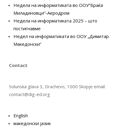
Недела на информатиката во ООУ”Браќа
Миладиновци”-Аеродром
Недела на информатиката 2025 – што
постигнавме
Недел на информатиката во ООУ „Димитар
Македонски“
Contact
Solunska glava 3, Drachevo, 1000 Skopje email:
contact@dig-ed.org
English
македонски јазик