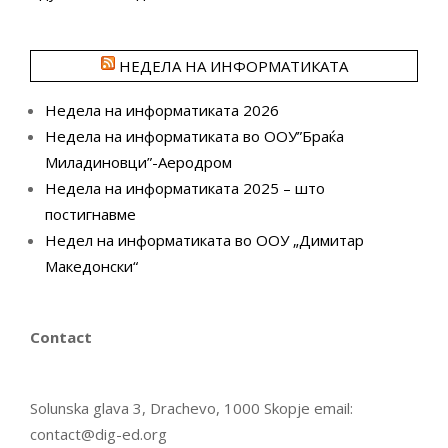
НЕДЕЛА НА ИНФОРМАТИКАТА
Недела на информатиката 2026
Недела на информатиката во ООУ”Браќа
Миладиновци”-Аеродром
Недела на информатиката 2025 – што
постигнавме
Недел на информатиката во ООУ „Димитар
Македонски“
Contact
Solunska glava 3, Drachevo, 1000 Skopje email:
contact@dig-ed.org