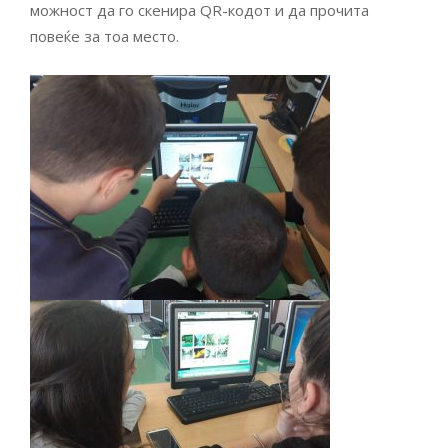
можност да го скенира QR-кодот и да прочита
повеќе за тоа место.