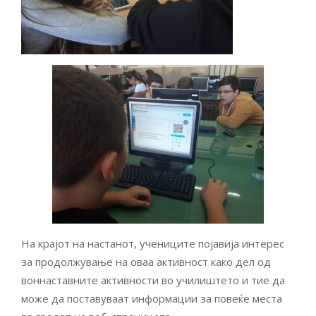
На крајот на настанот, учениците појавија интерес
за продолжување на оваа активност како дел од
воннаставните активности во училиштето и тие да
може да поставуваат информации за повеќе места