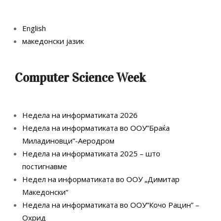
English
македонски јазик
Computer Science Week
Недела на информатиката 2026
Недела на информатиката во ООУ”Браќа
Миладиновци”-Аеродром
Недела на информатиката 2025 – што
постигнавме
Недел на информатиката во ООУ „Димитар
Македонски“
Недела на информатиката во ООУ”Кочо Рацин” –
Охрид