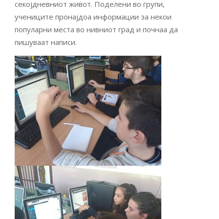
секојдневниот живот. Поделени во групи,
учениците пронајдоа информации за некои
популарни места во нивниот град и почнаа да
пишуваат написи.