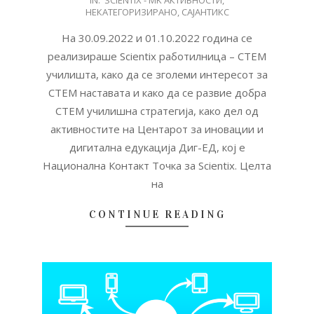
IN:
SCIENTIX - MK АКТИВНОСТИ
,
10-
НЕКАТЕГОРИЗИРАНО
,
САЈАНТИКС
07
На 30.09.2022 и 01.10.2022 година се
реализираше Scientix работилница – СТЕМ
училишта, како да се зголеми интересот за
СТЕМ наставата и како да се развие добра
СТЕМ училишна стратегија, како дел од
активностите на Центарот за иновации и
дигитална едукација Диг-ЕД, кој е
Национална Контакт Точка за Scientix. Целта
на
CONTINUE READING