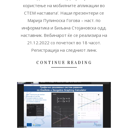
користење на мобилните апликации во
СТЕМ наставата’. Наши презентери се
Марија Пупиноска Гогова – наст. по
информатика и Биљана Стојановска одд.
наставник. Вебинарот ќе се реализира на
21.12.2022 со почетокт во 18 часот.
Регистрација на следниот линк.
CONTINUE READING