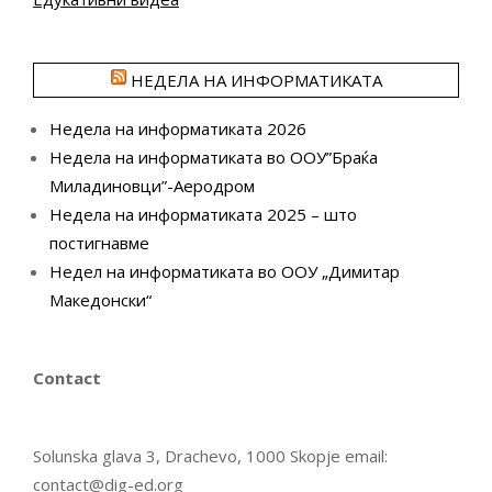
НЕДЕЛА НА ИНФОРМАТИКАТА
Недела на информатиката 2026
Недела на информатиката во ООУ”Браќа
Миладиновци”-Аеродром
Недела на информатиката 2025 – што
постигнавме
Недел на информатиката во ООУ „Димитар
Македонски“
Contact
Solunska glava 3, Drachevo, 1000 Skopje email:
contact@dig-ed.org