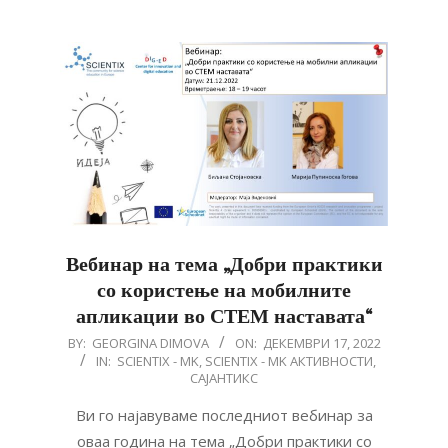
Вебинар на тема „Добри практики
со користење на мобилните
апликации во СТЕМ наставата“
2022-
BY:
GEORGINA DIMOVA
ON:
ДЕКЕМВРИ 17, 2022
IN:
SCIENTIX - MK
,
SCIENTIX - MK АКТИВНОСТИ
,
12-
САЈАНТИКС
17
Ви го најавуваме последниот вебинар за
оваа година на тема „Добри практики со