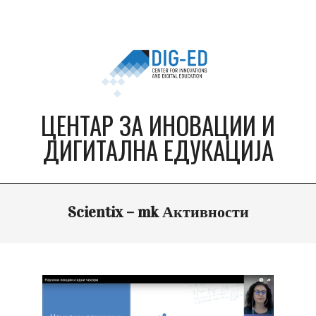
Skip
to
content
ЦЕНТАР ЗА ИНОВАЦИИ И
ДИГИТАЛНА ЕДУКАЦИЈА
Primary
Scientix – mk Активности
Navigation
Menu