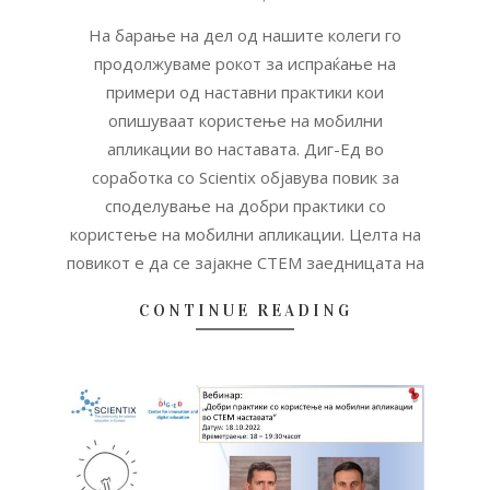
11-
01
На барање на дел од нашите колеги го
продолжуваме рокот за испраќање на
примери од наставни практики кои
опишуваат користење на мобилни
апликации во наставата. Диг-Ед во
соработка со Scientix објавува повик за
споделување на добри практики со
користење на мобилни апликации. Целта на
повикот е да се зајакне СТЕМ заедницата на
CONTINUE READING