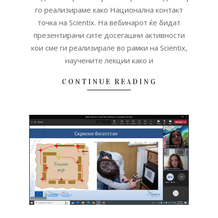
го реализираме како Национална контакт
точка на Scientix. На вебинарот ќе бидат
презентирани сите досегашни активности
кои сме ги реализирале во рамки на Scientix,
научените лекции како и
CONTINUE READING