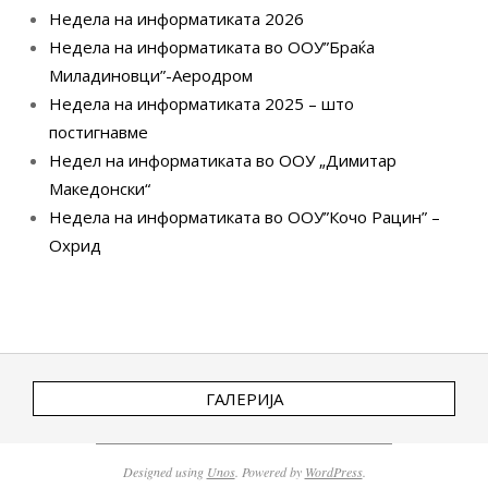
Недела на информатиката 2026
Недела на информатиката во ООУ”Браќа
Миладиновци”-Аеродром
Недела на информатиката 2025 – што
постигнавме
Недел на информатиката во ООУ „Димитар
Македонски“
Недела на информатиката во ООУ”Кочо Рацин” –
Охрид
ГАЛЕРИЈА
Designed using
Unos
. Powered by
WordPress
.