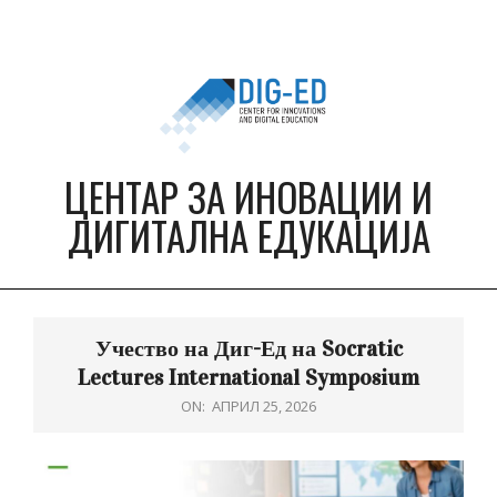
Skip
to
content
ЦЕНТАР ЗА ИНОВАЦИИ И
ДИГИТАЛНА ЕДУКАЦИЈА
Primary
Navigation
Учество на Диг-Ед на Socratic
Menu
Lectures International Symposium
ON:
АПРИЛ 25, 2026