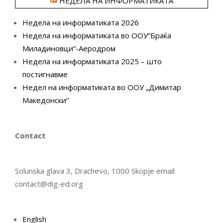
НЕДЕЛА НА ИНФОРМАТИКАТА
Недела на информатиката 2026
Недела на информатиката во ООУ”Браќа
Миладиновци”-Аеродром
Недела на информатиката 2025 – што
постигнавме
Недел на информатиката во ООУ „Димитар
Македонски“
Contact
Solunska glava 3, Drachevo, 1000 Skopje email:
contact@dig-ed.org
English