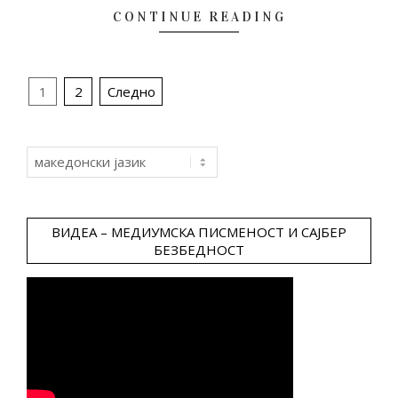
CONTINUE READING
Posts
1
2
Следно
pagination
Choose
a
language
ВИДЕА – МЕДИУМСКА ПИСМЕНОСТ И САЈБЕР
БЕЗБЕДНОСТ