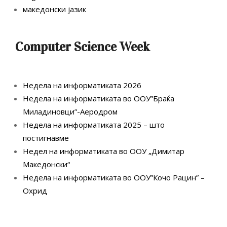
македонски јазик
Computer Science Week
Недела на информатиката 2026
Недела на информатиката во ООУ”Браќа
Миладиновци”-Аеродром
Недела на информатиката 2025 – што
постигнавме
Недел на информатиката во ООУ „Димитар
Македонски“
Недела на информатиката во ООУ”Кочо Рацин” –
Охрид