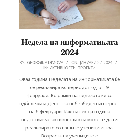
Недела на информатиката
2024
2024-
BY:
GEORGINA DIMOVA
ON:
ЈАНУАРИ 27, 2024
IN:
АКТИВНОСТИ
,
ПРОЕКТИ
01-
27
Оваа година Неделата на информатиката ќе
се реализира во периодот од 5 – 9
февруари. Во рамки на неделата ќе се
одбележи и Денот за побезбеден интернет
на 6 февруари. Како и секоја година
подготвивме активности кои можете да ги
реализирате со вашите ученици и тоа:
Возраста на учениците е