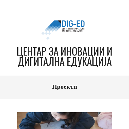
Skip
to
content
ЦЕНТАР ЗА ИНОВАЦИИ И
ДИГИТАЛНА ЕДУКАЦИЈА
Primary
Проекти
Navigation
Menu