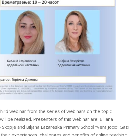
ird webinar from the series of webinars on the topic
will be realized. Presenters of this webinar are: Biljana
 Skopje and Biljana Lazareska Primary School “Vera Jocic” Gazi
their experiences, challenges and benefits of online teaching