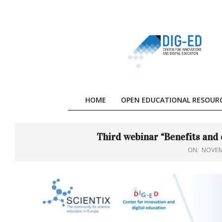
Skip
to
content
HOME
OPEN EDUCATIONAL RESOUR
Third webinar “Benefits and 
ON:
NOVEM