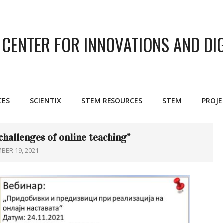
CENTER FOR INNOVATIONS AND DI
CES
SCIENTIX
STEM RESOURCES
STEM
PROJE
Primary
Navigation
Menu
challenges of online teaching”
BER 19, 2021