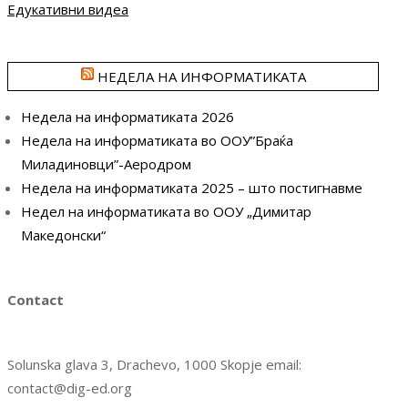
Едукативни видеа
НЕДЕЛА НА ИНФОРМАТИКАТА
Недела на информатиката 2026
Недела на информатиката во ООУ”Браќа
Миладиновци”-Аеродром
Недела на информатиката 2025 – што постигнавме
Недел на информатиката во ООУ „Димитар
Македонски“
Contact
Solunska glava 3, Drachevo, 1000 Skopje email:
contact@dig-ed.org