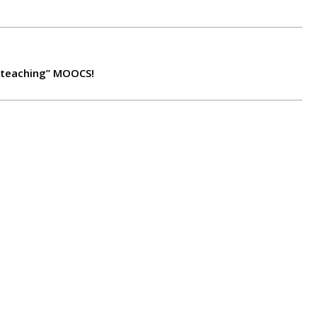
M teaching” MOOCS!