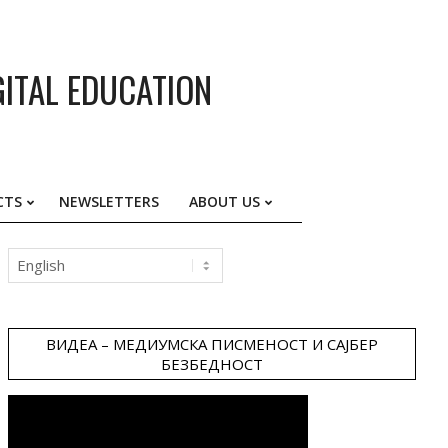
GITAL EDUCATION
CTS
NEWSLETTERS
ABOUT US
Choose
a
language
ВИДЕА – МЕДИУМСКА ПИСМЕНОСТ И САЈБЕР
БЕЗБЕДНОСТ