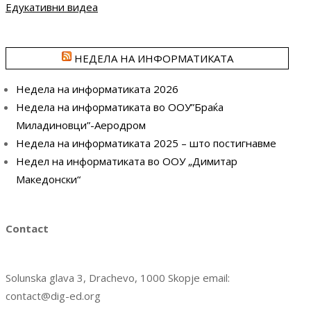
Едукативни видеа
НЕДЕЛА НА ИНФОРМАТИКАТА
Недела на информатиката 2026
Недела на информатиката во ООУ”Браќа
Миладиновци”-Аеродром
Недела на информатиката 2025 – што постигнавме
Недел на информатиката во ООУ „Димитар
Македонски“
Contact
Solunska glava 3, Drachevo, 1000 Skopje email:
contact@dig-ed.org